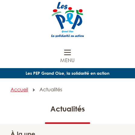
MENU
Les PEP Grand Oise, la solidarité en action
Accueil
Actualités
Actualités
À la une