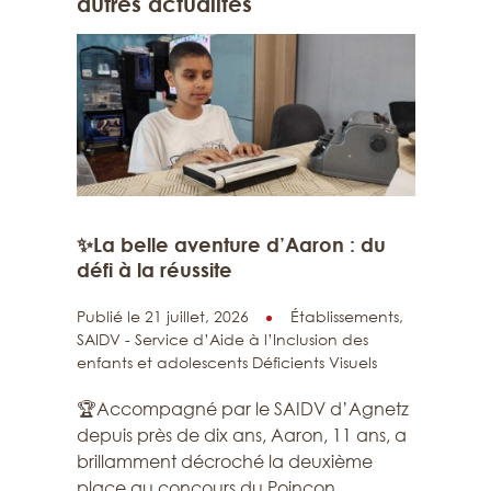
autres actualités
✨La belle aventure d’Aaron : du
défi à la réussite
Publié le 21 juillet, 2026
Établissements,
SAIDV - Service d’Aide à l’Inclusion des
enfants et adolescents Déficients Visuels
🏆Accompagné par le SAIDV d’Agnetz
depuis près de dix ans, Aaron, 11 ans, a
brillamment décroché la deuxième
place au concours du Poinçon