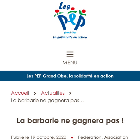
MENU
Les PEP Grand Oise, la solidarité en action
Accueil
Actualités
La barbarie ne gagnera pas…
La barbarie ne gagnera pas !
Publié le 19 octobre, 2020
Fédération,
Association