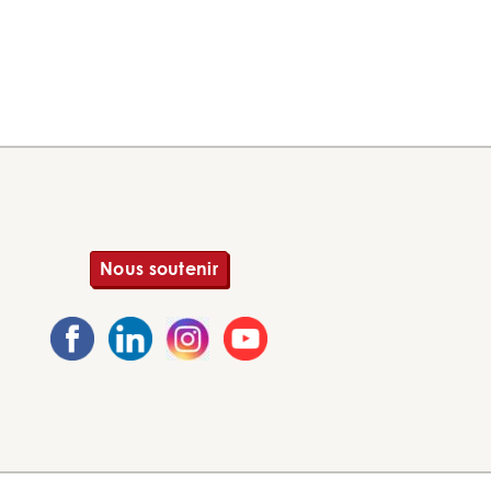
Nous soutenir
Page Facebook des PEP Grand Oise
Page LinkedIn des PEP Grand Oise
Page Instagram des PEP Grand O
Page Youtube des PEP Gr