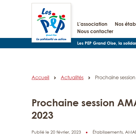
L’association
Nos étab
Nous contacter
Les PEP Grand Oise, la solida
Accueil
Actualités
Prochaine sessio
Prochaine session AM
2023
Publié le 20 février, 2023
Établissements,
AMAE 