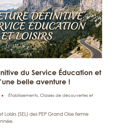
nitive du Service Éducation et
 d’une belle aventure !
Établissements,
Classes de découvertes et
t Loisirs (SEL) des PEP Grand Oise ferme
année.