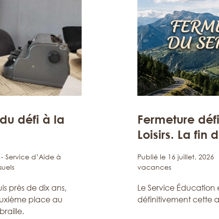
du défi à la
Fermeture défi
Loisirs. La fin
 - Service d’Aide à
Publié le 16 juillet, 2026
suels
vacances
 près de dix ans,
Le Service Éducation e
euxième place au
définitivement cette 
raille.