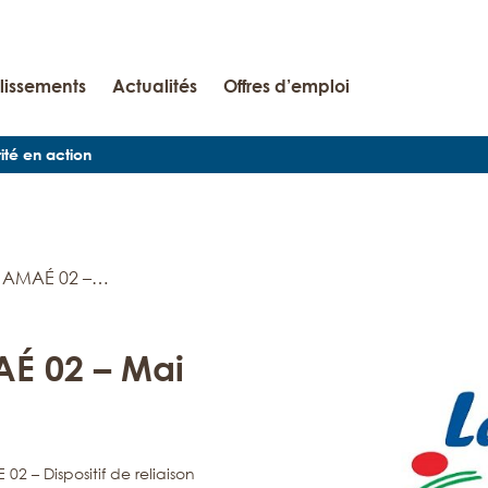
lissements
Actualités
Offres d’emploi
rité en action
n AMAÉ 02 –…
AÉ 02 – Mai
02 – Dispositif de reliaison