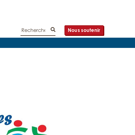
Rechercher
Nous soutenir
Lancer la recherche