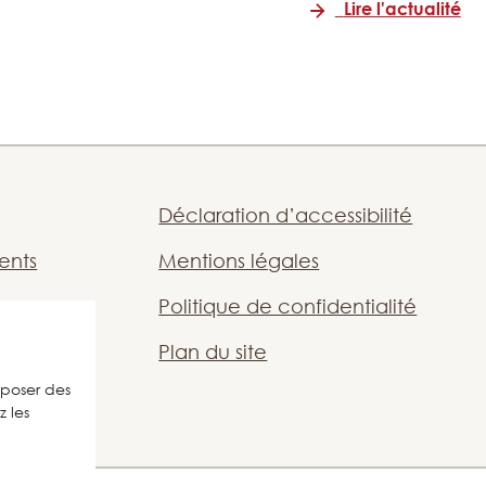
Lire l'actualité
Déclaration d’accessibilité
ents
Mentions légales
Politique de confidentialité
i
Plan du site
oposer des
r
 les