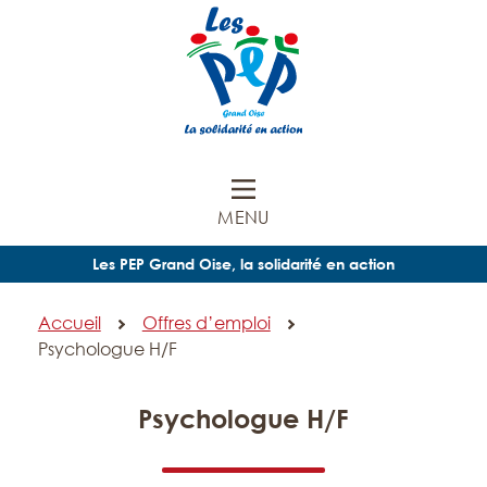
MENU
Les PEP Grand Oise, la solidarité en action
Accueil
Offres d’emploi
Psychologue H/F
Psychologue H/F