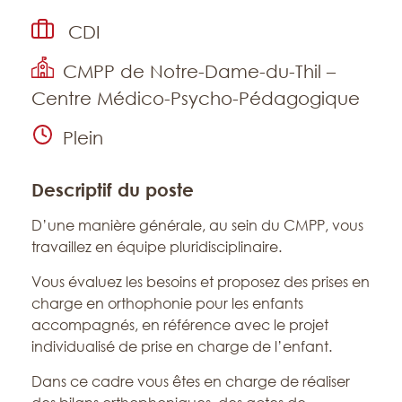
Type de contrat
CDI
Établissement
CMPP de Notre-Dame-du-Thil –
Centre Médico-Psycho-Pédagogique
Temps de travail
Plein
Descriptif du poste
D’une manière générale, au sein du CMPP, vous
travaillez en équipe pluridisciplinaire.
Vous évaluez les besoins et proposez des prises en
charge en orthophonie pour les enfants
accompagnés, en référence avec le projet
individualisé de prise en charge de l’enfant.
Dans ce cadre vous êtes en charge de réaliser