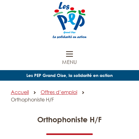
MENU
Les PEP Grand Oise, la solidarité en action
Accueil
Offres d’emploi
Orthophoniste H/F
Orthophoniste H/F