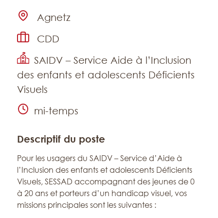
Emplacement
Agnetz
Type de contrat
CDD
Établissement
SAIDV – Service Aide à l’Inclusion
des enfants et adolescents Déficients
Visuels
Temps de travail
mi-temps
Descriptif du poste
Pour les usagers du SAIDV – Service d’Aide à
l’Inclusion des enfants et adolescents Déficients
Visuels, SESSAD accompagnant des jeunes de 0
à 20 ans et porteurs d’un handicap visuel, vos
missions principales sont les suivantes :