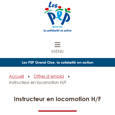
MENU
Les PEP Grand Oise, la solidarité en action
Accueil
Offres d’emploi
Instructeur en locomotion H/F
Instructeur en locomotion H/F