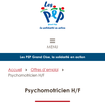
MENU
Les PEP Grand Oise, la solidarité en action
Accueil
Offres d’emploi
Psychomotricien H/F
Psychomotricien H/F