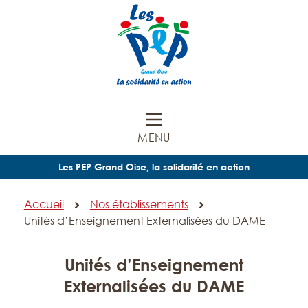
MENU
Les PEP Grand Oise, la solidarité en action
Accueil
Nos établissements
Unités d’Enseignement Externalisées du DAME
Unités d’Enseignement
Externalisées du DAME