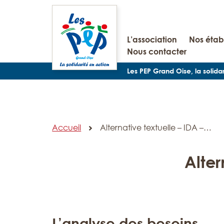
L’association
Nos étab
Nous contacter
Les PEP Grand Oise, la solida
Accueil
Alternative textuelle – IDA –…
Alter
L’analyse des besoins