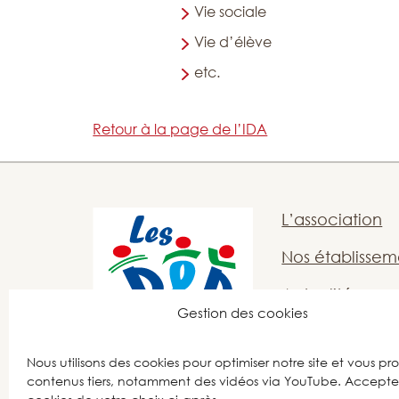
Vie sociale
Vie d’élève
etc.
Retour à la page de l’IDA
L’association
Nos établissem
Actualités
Gestion des cookies
Offres d’emplo
Nous utilisons des cookies pour optimiser notre site et vous pr
Nous contacte
contenus tiers, notamment des vidéos via YouTube. Acceptez