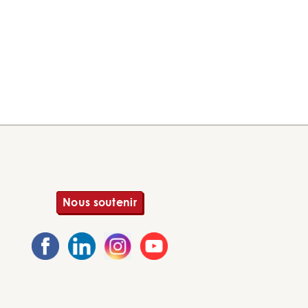
Nous soutenir
Page Facebook des PEP Grand Oise
Page LinkedIn des PEP Grand Oise
Page Instagram des PEP Grand O
Page Youtube des PEP Gr