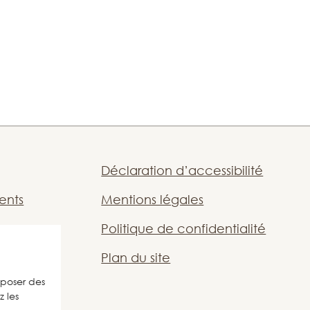
Déclaration d’accessibilité
ents
Mentions légales
Politique de confidentialité
i
Plan du site
oposer des
r
 les