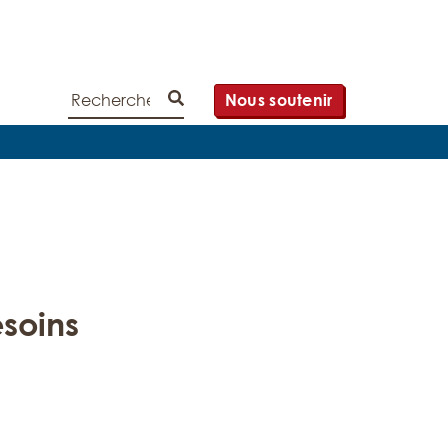
Rechercher
Nous soutenir
Lancer la recherche
esoins